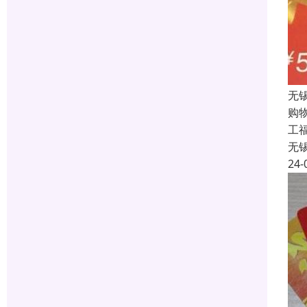
无
购
工福
无
24-