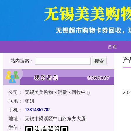
首页
产
站内搜索：
公司：
无锡美美购物卡消费卡回收中心
202
联系：
张姐
手机：
13814867785
地址：
无锡市梁溪区中山路东方大厦
微信：