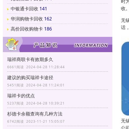
时
收
中银通卡回收
141
华润购物卡回收
162
无
话
高价回收购物卡
186
瑞祥商联卡有效期多久
6661阅读 2024-04-28 11:28:44
建议的购买瑞祥卡途径
5451阅读 2024-04-28 11:24:01
瑞祥卡的优点
5237阅读 2024-04-28 10:39:21
杉德卡余额查询有几种方法
无
6742阅读 2023-11-21 15:05:07
公