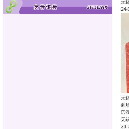
无
24-
无
商
滨
无
24-