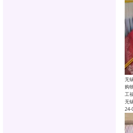
无
购
工福
无
24-