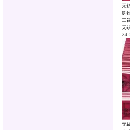
无
购
工福
无
24-
无