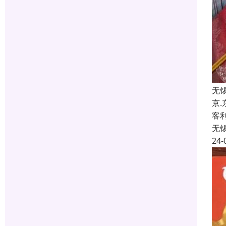
无
京
客
无
24-