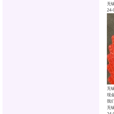
无
24-
无
现
我
无
24-