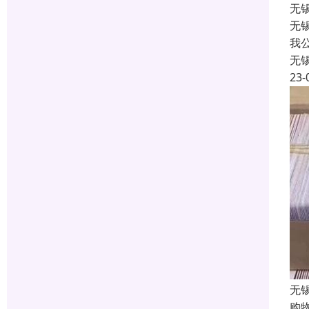
无
无
我
无
23-
无
购