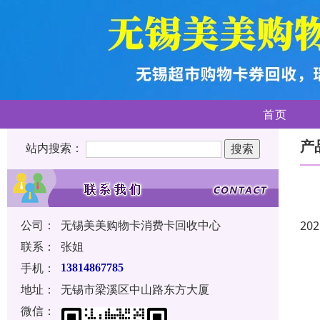
首页
产
站内搜索：
公司：
无锡美美购物卡消费卡回收中心
202
联系：
张姐
手机：
13814867785
地址：
无锡市梁溪区中山路东方大厦
微信：