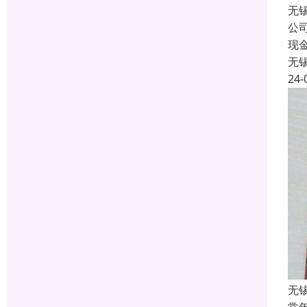
无
公
现
无
24-
无