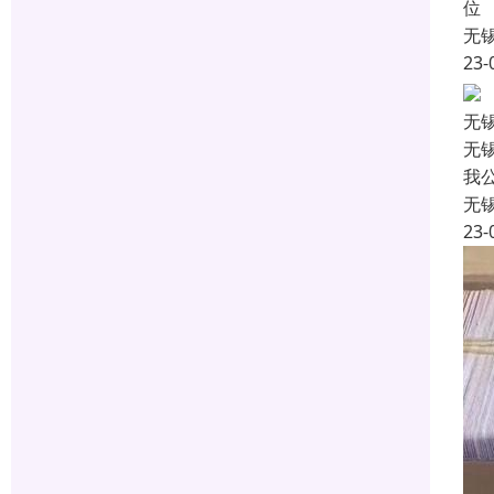
位
无
23-
无
无
我
无
23-