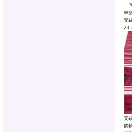
回
丰
无
23-
无
购