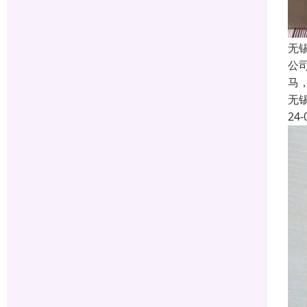
无
公
马
无
24-