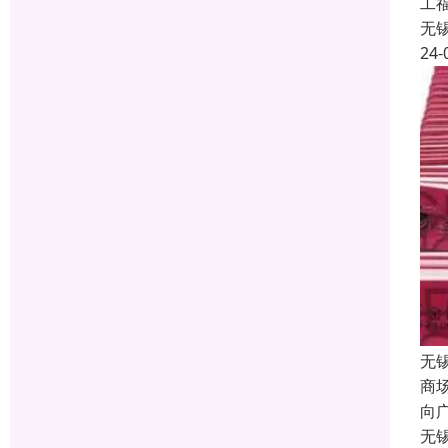
工福
无
24-
无
商
向
无