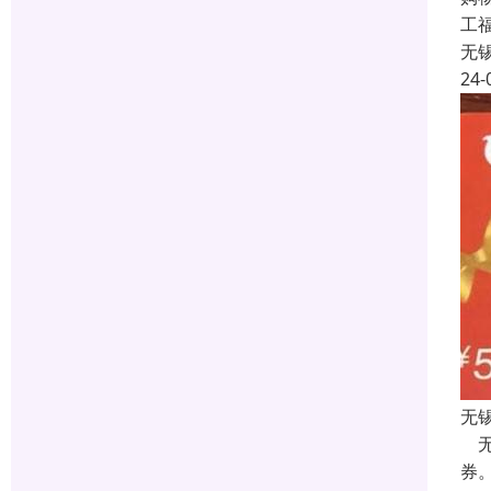
工福
无
24-
无
无
券