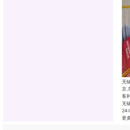
无
京
客
无
24-
更