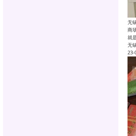
无
商
就
无
23-