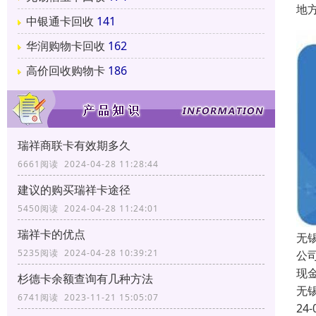
地
中银通卡回收
141
华润购物卡回收
162
高价回收购物卡
186
瑞祥商联卡有效期多久
6661阅读 2024-04-28 11:28:44
建议的购买瑞祥卡途径
5450阅读 2024-04-28 11:24:01
瑞祥卡的优点
无
5235阅读 2024-04-28 10:39:21
公
现
杉德卡余额查询有几种方法
无
6741阅读 2023-11-21 15:05:07
24-