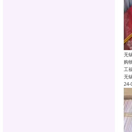
无
购
工福
无
24-