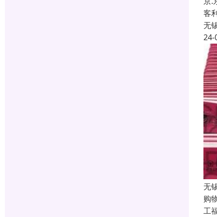
京
客
无
24-
无
购
工福