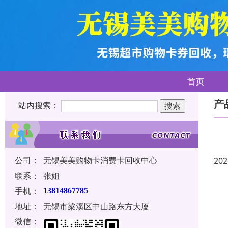
首页
产
站内搜索：
公司：
无锡美美购物卡消费卡回收中心
202
联系：
张姐
手机：
13814867785
地址：
无锡市梁溪区中山路东方大厦
微信：