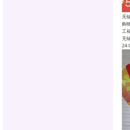
无
购
工福
无
24-