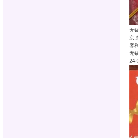
无
京
客
无
24-