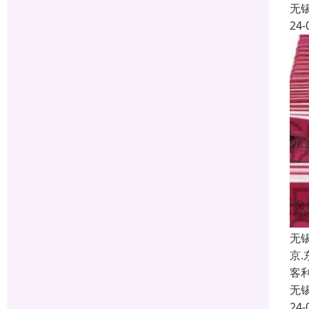
无
24-
无
京
客
无
24-