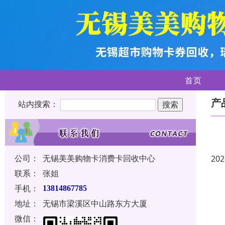
首页
产
站内搜索：
公司：
无锡美美购物卡消费卡回收中心
202
联系：
张姐
手机：
13814867785
地址：
无锡市梁溪区中山路东方大厦
微信：