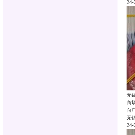
24-
无
商
向
无
24-