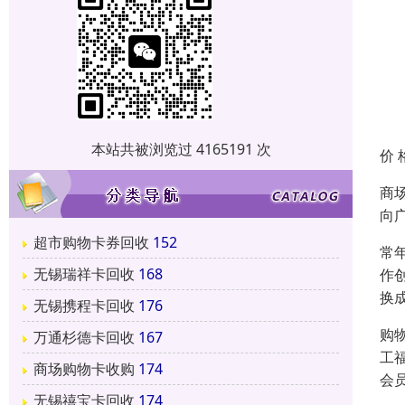
本站共被浏览过 4165191 次
价 
商
向
超市购物卡券回收
152
常
无锡瑞祥卡回收
168
作
换
无锡携程卡回收
176
购
万通杉德卡回收
167
工
商场购物卡收购
174
会
无锡禧宝卡回收
174