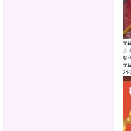
无
京
客
无
24-