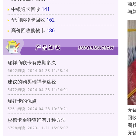
商
中银通卡回收
141
与
华润购物卡回收
162
高价回收购物卡
186
瑞祥商联卡有效期多久
6692阅读 2024-04-28 11:28:44
建议的购买瑞祥卡途径
5472阅读 2024-04-28 11:24:01
瑞祥卡的优点
5261阅读 2024-04-28 10:39:21
无
回
杉德卡余额查询有几种方法
阁
6798阅读 2023-11-21 15:05:07
无