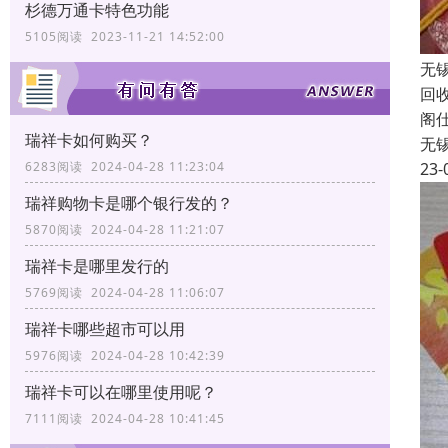
杉德万通卡特色功能
5105阅读 2023-11-21 14:52:00
无
回
阁
瑞祥卡如何购买？
无
6283阅读 2024-04-28 11:23:04
23-
瑞祥购物卡是哪个银行发的？
5870阅读 2024-04-28 11:21:07
瑞祥卡是哪里发行的
5769阅读 2024-04-28 11:06:07
瑞祥卡哪些超市可以用
5976阅读 2024-04-28 10:42:39
瑞祥卡可以在哪里使用呢？
7111阅读 2024-04-28 10:41:45