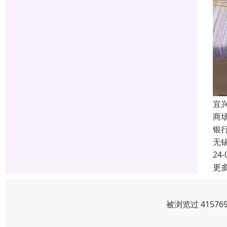
宜
商
银
无
24-
更
被浏览过 4157