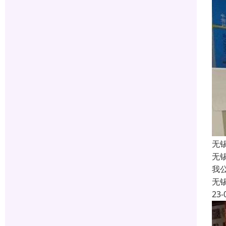
无
无
我
无
23-