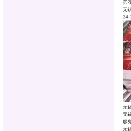
滨
无
24-
无
无
服
无