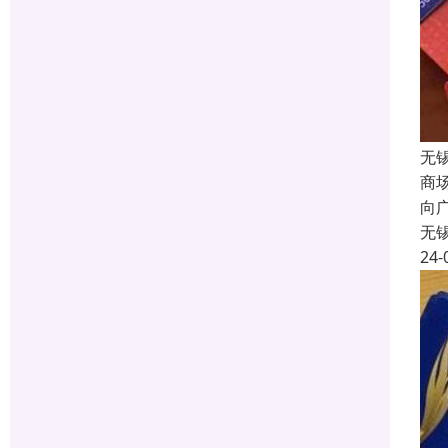
无
商
向
无
24-