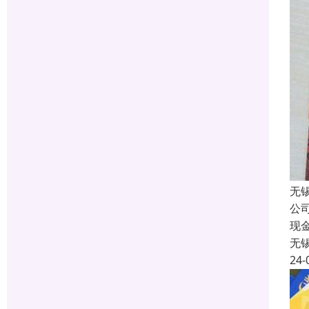
无
公
现
无
24-