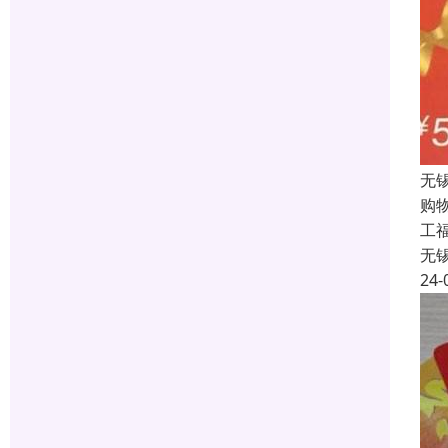
无
购
工福
无
24-