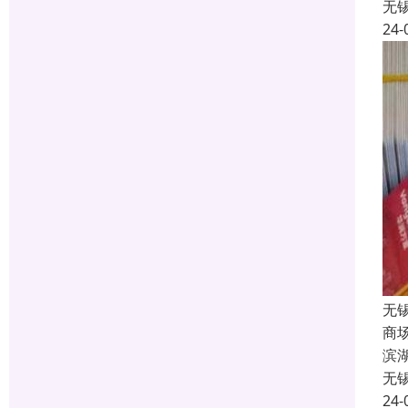
无
24-
无
商
滨
无
24-