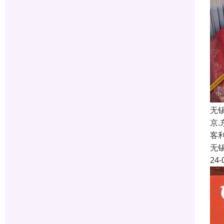
无
京
客
无
24-