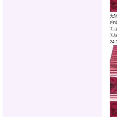
无
购
工福
无
24-