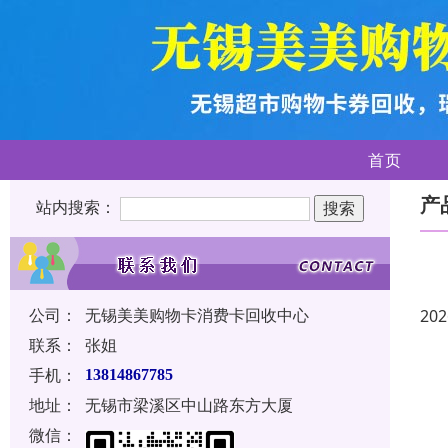
首页
产
站内搜索：
公司：
无锡美美购物卡消费卡回收中心
202
联系：
张姐
手机：
13814867785
地址：
无锡市梁溪区中山路东方大厦
微信：