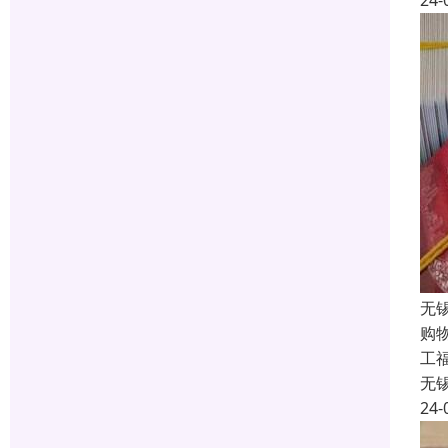
24-
无
购
工福
无
24-