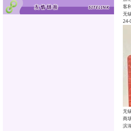
客
无
24-
无
商
滨