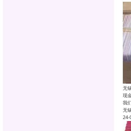
无
现
我
无
24-