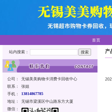
首页
产
站内搜索：
公司：
无锡美美购物卡消费卡回收中心
202
联系：
张姐
手机：
13814867785
地址：
无锡市梁溪区中山路东方大厦
微信：