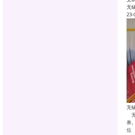
无
23-
无
无
券
位