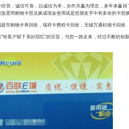
年经营，诚信可靠，以诚信为本，合作共赢为理念，多年来赢得
您急需用购物卡想兑换成现金使用或是您朋友手中有多余的卡想
锡超市购物卡券回收，瑞祥卡携程卡回收，无锡万通杉德卡回收
着“给客户留下美好回忆”的宗旨，与您一路走来，经过不断的创
。