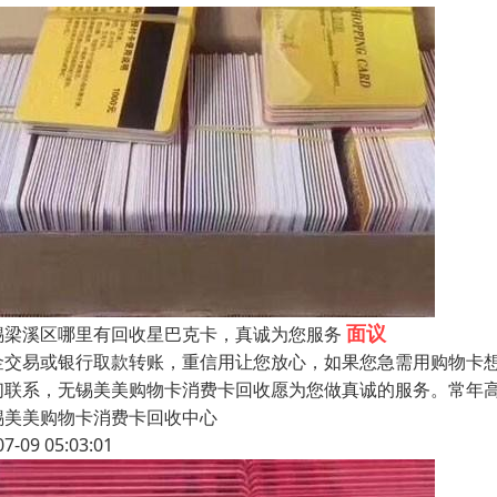
面议
锡梁溪区哪里有回收星巴克卡，真诚为您服务
金交易或银行取款转账，重信用让您放心，如果您急需用购物卡
们联系，无锡美美购物卡消费卡回收愿为您做真诚的服务。常年
锡美美购物卡消费卡回收中心
07-09 05:03:01