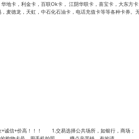
华地卡，利金卡，百联Ok卡， 江阴华联卡，喜宝卡，大东方卡
玛，麦德龙，天虹，中石化石油卡，电话充值卡等等各种卡券。
专业+诚信+价高！！！ 1.交易选择公共场所，如银行，商场；
己的购物卡号，用手机拍照。 赚点辛苦钱，有的请