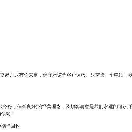
营，交易方式有你来定，信守承诺为客户保密。只需您一个电话，
服务好，信誉良好;的经营理念，及顾客满意是我们永远的追求;
与信赖！
杉德卡回收