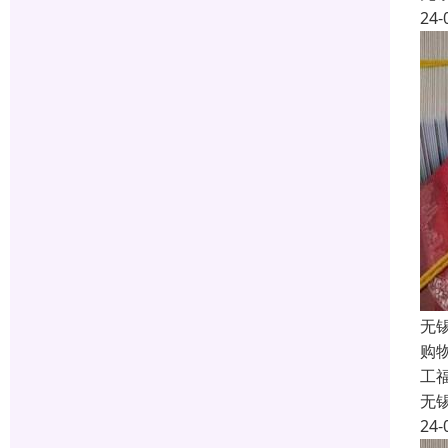
24-
无
购
工福
无
24-