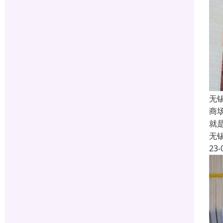
无
商
就
无
23-