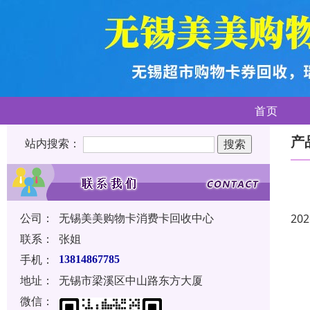
首页
产
站内搜索：
公司：
无锡美美购物卡消费卡回收中心
202
联系：
张姐
手机：
13814867785
地址：
无锡市梁溪区中山路东方大厦
微信：