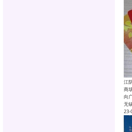
江
商
向
无
23-