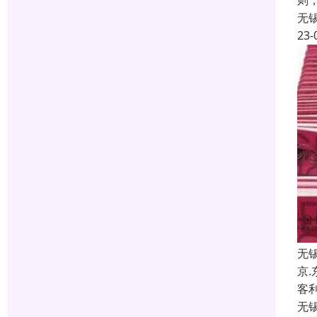
则
无
23-
无
京
客
无