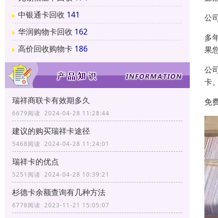
中银通卡回收
141
公
华润购物卡回收
162
多
高价回收购物卡
186
果
公
卡
瑞祥商联卡有效期多久
免
6679阅读 2024-04-28 11:28:44
建议的购买瑞祥卡途径
5468阅读 2024-04-28 11:24:01
瑞祥卡的优点
5251阅读 2024-04-28 10:39:21
杉德卡余额查询有几种方法
6778阅读 2023-11-21 15:05:07