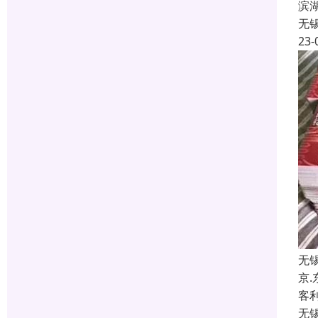
滨
无
23-
无
京
客
无