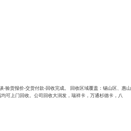
谈-验货报价-交货付款-回收完成。 回收区域覆盖：锡山区、惠
域均可上门回收。公司回收大润发，瑞祥卡，万通杉德卡，八