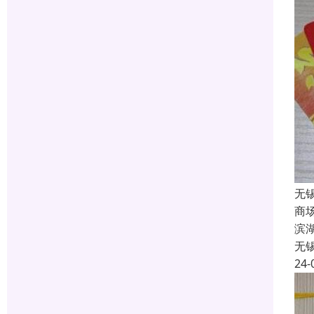
无
商
滨
无
24-