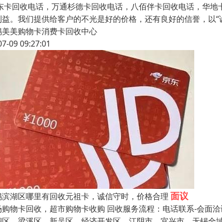
.东卡回收电话，万通杉德卡回收电话，八佰伴卡回收电话，华地
利益。我们提供给客户的不光是好的价格，还有良好的信誉，以“
锡美美购物卡消费卡回收中心
07-09 09:27:01
面议
锡滨湖区哪里有回收元祖卡，诚信守时，价格合理
场购物卡回收，超市购物卡收购 回收服务流程：电话联系-会面洽
湖区、梁溪区、新吴区、经济开发区、江阴市、宜兴市，无锡全