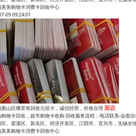
锡美美购物卡消费卡回收中心
07-09 09:24:01
面议
锡惠山区哪里有回收元祖卡，诚信经营，价格合理
场购物卡回收，超市购物卡收购 回收服务流程：电话联系-会面洽
湖区、梁溪区、新吴区、经济开发区、江阴市、宜兴市，无锡全域
锡美美购物卡消费卡回收中心