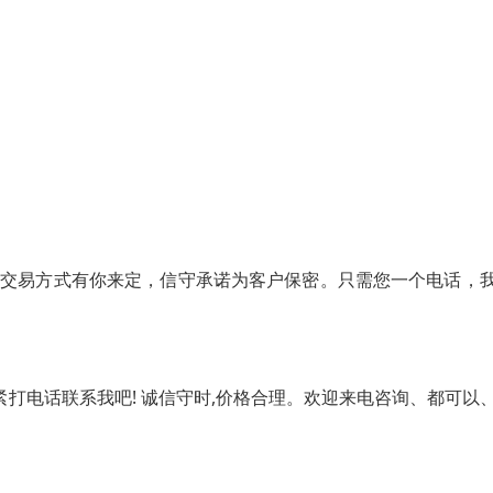
营，交易方式有你来定，信守承诺为客户保密。只需您一个电话，
紧打电话联系我吧! 诚信守时,价格合理。欢迎来电咨询、都可以