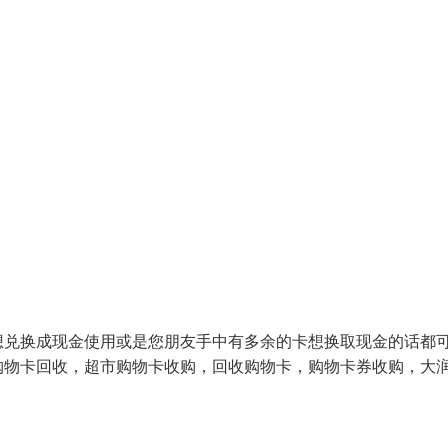
想兑换成现金使用或是您朋友手中有多余的卡想换取现金的话都
购物卡回收，超市购物卡收购，回收购物卡，购物卡券收购，大