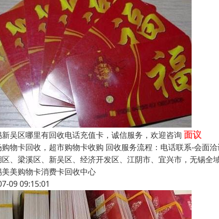
面议
锡新吴区哪里有回收电话充值卡，诚信服务，欢迎咨询
场购物卡回收，超市购物卡收购 回收服务流程：电话联系-会面洽
湖区、梁溪区、新吴区、经济开发区、江阴市、宜兴市，无锡全
锡美美购物卡消费卡回收中心
07-09 09:15:01