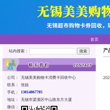
首页
产
站内搜索：
公司：
无锡美美购物卡消费卡回收中心
202
联系：
张姐
手机：
13814867785
地址：
无锡市梁溪区中山路东方大厦
微信：