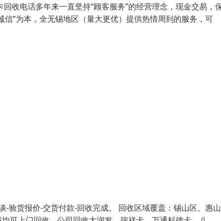
卡回收电话多年来一直坚持“顾客服务”的经营理念，现金交易，
诚信”为本，全无锡地区（量大更优）提供热情周到的服务，可
谈-验货报价-交货付款-回收完成。 回收区域覆盖：锡山区、惠
域均可上门回收。公司回收大润发，瑞祥卡，万通杉德卡，八