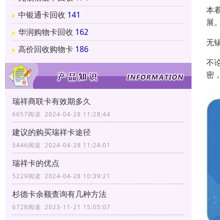
本
中银通卡回收
141
展
华润购物卡回收
162
无
高价回收购物卡
186
不
密
瑞祥商联卡有效期多久
6657阅读 2024-04-28 11:28:44
建议的购买瑞祥卡途径
5446阅读 2024-04-28 11:24:01
瑞祥卡的优点
5229阅读 2024-04-28 10:39:21
杉德卡余额查询有几种方法
6728阅读 2023-11-21 15:05:07