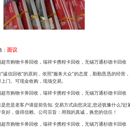
面议
格：
锡超市购物卡券回收，瑞祥卡携程卡回收，无锡万通杉德卡回收
着“诚信回收”的原则，依照“服务大众”的态度，勤勤恳恳的经
时上门。可现金收购，现场交易。
锡超市购物卡券回收，瑞祥卡携程卡回收，无锡万通杉德卡回收
果是您是老客户请提前告知. 交易方式由您决定,您还犹豫什么?赶
誉良好，值得信赖。公司宗旨：用我的真诚，换您的信任！
锡超市购物卡券回收，瑞祥卡携程卡回收，无锡万通杉德卡回收