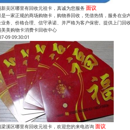
面议
锡新吴区哪里有回收元祖卡，真诚为您服务
司是一家正规的商场购物卡，购物券回收，凭借热情，服务在业
金业务、价格合理、信守承诺、并严格为客户保密。提供上门回
锡美美购物卡消费卡回收中心
07-09 09:30:01
面议
锡梁溪区哪里有回收元祖卡，欢迎您的来电咨询