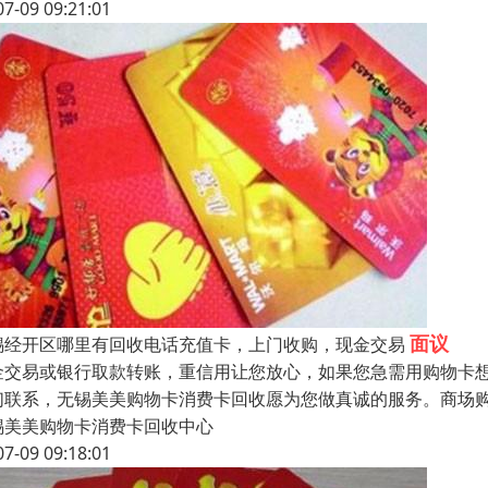
07-09 09:21:01
面议
锡经开区哪里有回收电话充值卡，上门收购，现金交易
金交易或银行取款转账，重信用让您放心，如果您急需用购物卡
们联系，无锡美美购物卡消费卡回收愿为您做真诚的服务。商场
锡美美购物卡消费卡回收中心
07-09 09:18:01